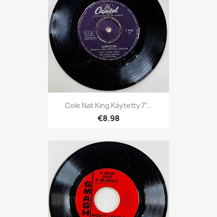
Cole Nat King Käytetty 7”...
€8.98