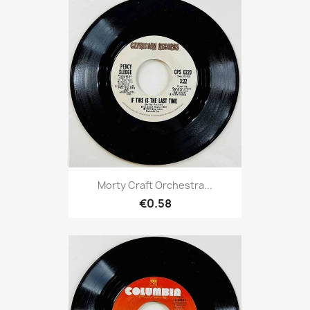
Morty Craft Orchestra...
€0.58