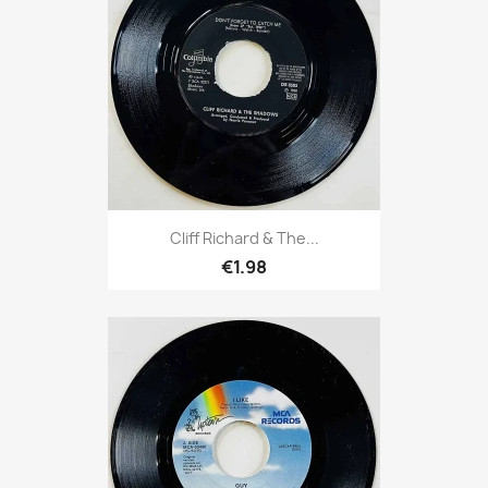
Cliff Richard & The...
€1.98