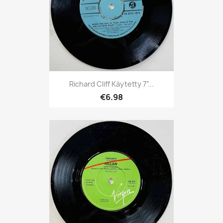
Richard Cliff Käytetty 7”...
€6.98