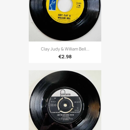
Clay Judy & William Bell...
€2.98