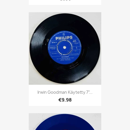
Irwin Goodman Käytetty 7”...
€9.98