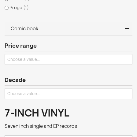
Proge
(1)
Comic book
Price range
Decade
7-INCH VINYL
Seven inch single and EP records