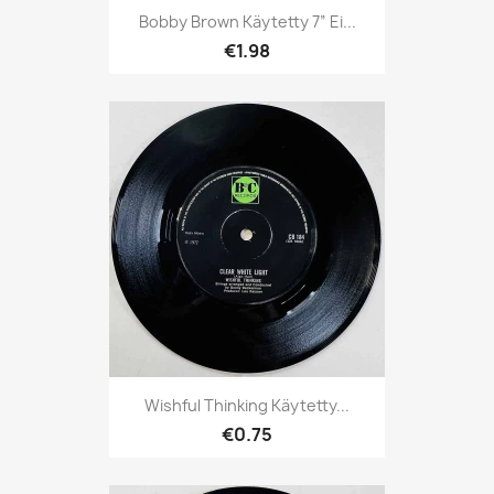
Bobby Brown Käytetty 7” Ei...
€1.98
Wishful Thinking Käytetty...
€0.75