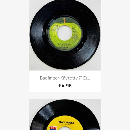
Badfinger Käytetty 7” Ei...
€4.98