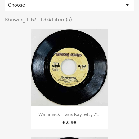

Choose
Showing 1-63 of 3741 item(s)
Wammack Travis Käytetty 7”...
€3.98