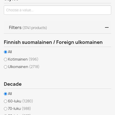
Filters
(3741 products)
Finnish suomalainen / Foreign ulkomainen
All
Kotimainen
(996)
Ulkomainen
(2718)
Decade
All
60-luku
(1280)
70-luku
(988)