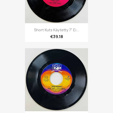
Short Kuts Käytetty 7” Ei...
€39.18