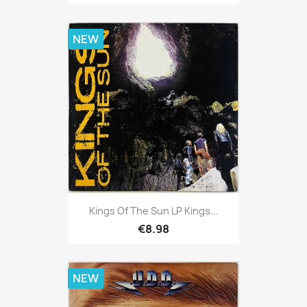
NEW
Kings Of The Sun LP Kings...
€8.98
NEW