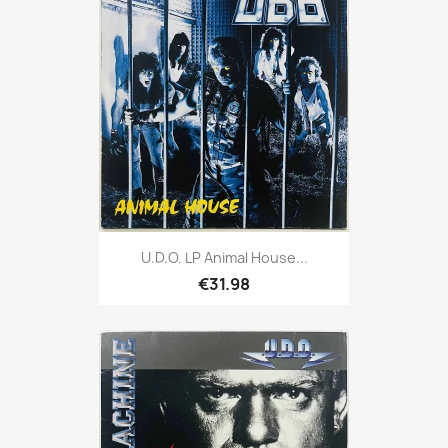
U.D.O. LP Animal House...
€31.98