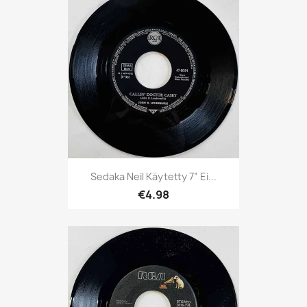
Sedaka Neil Käytetty 7” Ei...
€4.98