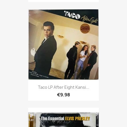
Taco LP After Eight Kansi...
€9.98