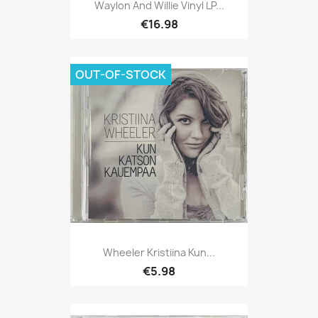
Waylon And Willie Vinyl LP...
€16.98
OUT-OF-STOCK
Wheeler Kristiina Kun...
€5.98