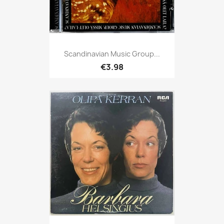
Scandinavian Music Group...
€3.98