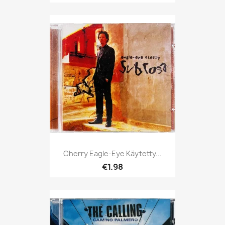
Cherry Eagle-Eye Käytetty...
€1.98