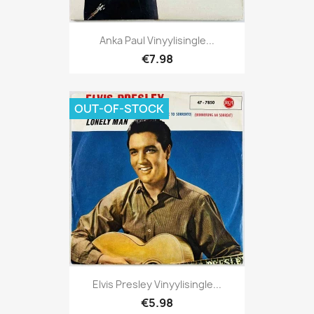
Anka Paul Vinyylisingle...
€7.98
OUT-OF-STOCK
Elvis Presley Vinyylisingle...
€5.98