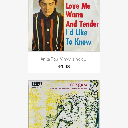
Anka Paul Vinyylisingle...
€1.98