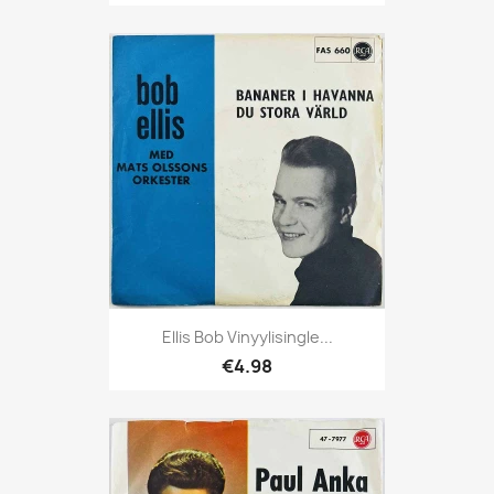
Ellis Bob Vinyylisingle...
€4.98