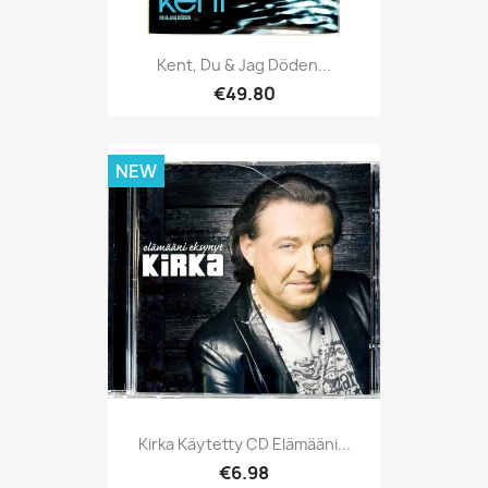
Kent, Du & Jag Döden...
€49.80
NEW
Kirka Käytetty CD Elämääni...
€6.98