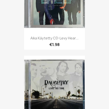
Aika Käytetty CD-Levy Hear...
€1.98