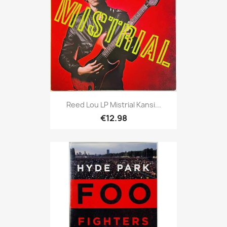
Reed Lou LP Mistrial Kansi...
€12.98