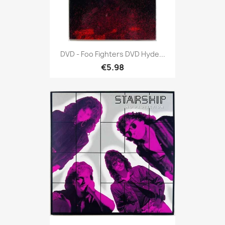
DVD - Foo Fighters DVD Hyde...
€5.98