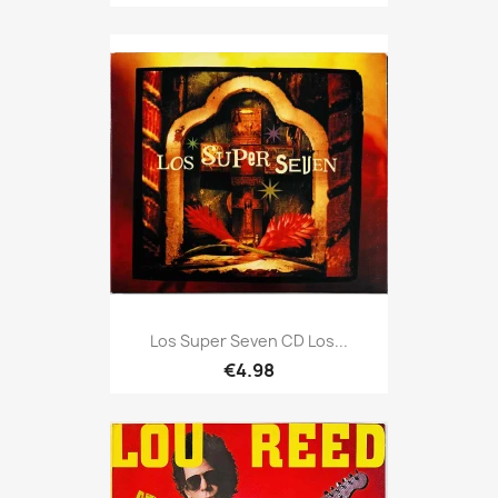
Los Super Seven CD Los...
€4.98