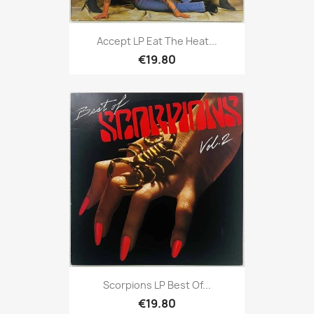
Accept LP Eat The Heat...
€19.80
Scorpions LP Best Of...
€19.80