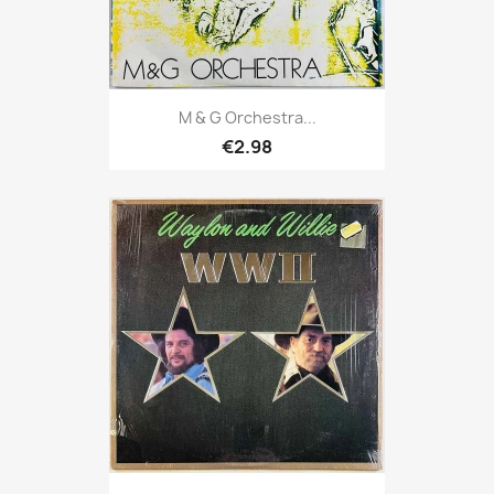
M & G Orchestra...
€2.98