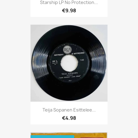
Starship LP No Protection...
€9.98
Teija Sopanen Esittelee...
€4.98