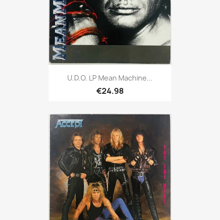
U.D.O. LP Mean Machine...
€24.98