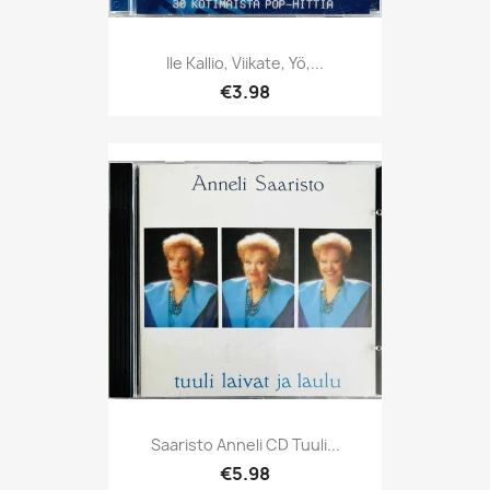
Ile Kallio, Viikate, Yö,...
€3.98
Saaristo Anneli CD Tuuli...
€5.98