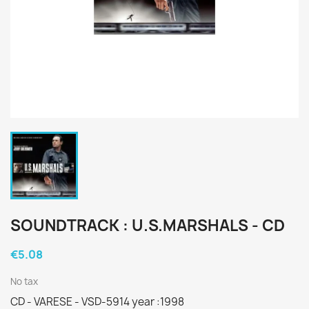
SOUNDTRACK : U.S.MARSHALS - CD
€5.08
No tax
CD - VARESE - VSD-5914 year :1998