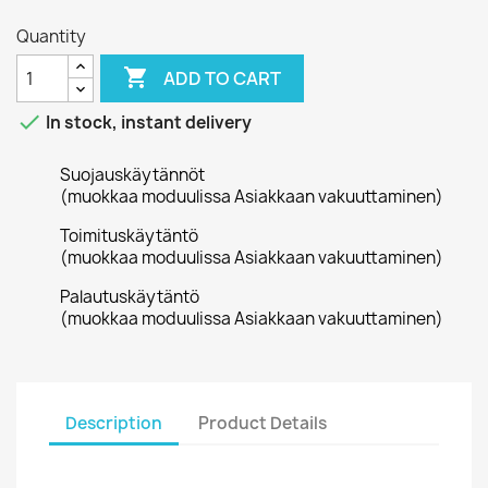
Quantity

ADD TO CART

In stock, instant delivery
Suojauskäytännöt
(muokkaa moduulissa Asiakkaan vakuuttaminen)
Toimituskäytäntö
(muokkaa moduulissa Asiakkaan vakuuttaminen)
Palautuskäytäntö
(muokkaa moduulissa Asiakkaan vakuuttaminen)
Description
Product Details