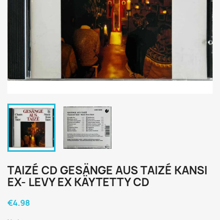
TAIZÉ CD GESÄNGE AUS TAIZÉ KANSI
EX- LEVY EX KÄYTETTY CD
€4.98