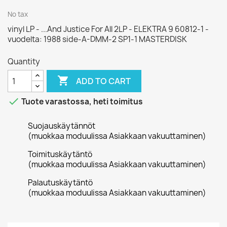
No tax
vinyl LP - ...And Justice For All 2LP - ELEKTRA 9 60812-1 -
vuodelta: 1988 side-A-DMM-2 SP1-1 MASTERDISK
Quantity

ADD TO CART

Tuote varastossa, heti toimitus
Suojauskäytännöt
(muokkaa moduulissa Asiakkaan vakuuttaminen)
Toimituskäytäntö
(muokkaa moduulissa Asiakkaan vakuuttaminen)
Palautuskäytäntö
(muokkaa moduulissa Asiakkaan vakuuttaminen)