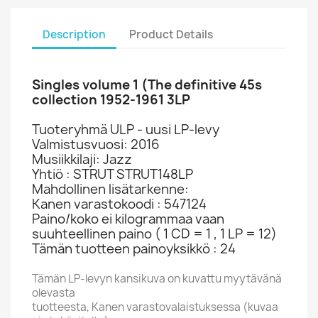
Description
Product Details
Singles volume 1 (The definitive 45s
collection 1952-1961 3LP
Tuoteryhmä ULP - uusi LP-levy
Valmistusvuosi: 2016
Musiikkilaji: Jazz
Yhtiö : STRUT STRUT148LP
Mahdollinen lisätarkenne:
Kanen varastokoodi : 547124
Paino/koko ei kilogrammaa vaan
suuhteellinen paino ( 1 CD = 1 , 1 LP = 12)
Tämän tuotteen painoyksikkö : 24
Tämän LP-levyn kansikuva on kuvattu myytävänä
olevasta
tuotteesta, Kanen varastovalaistuksessa (kuvaa