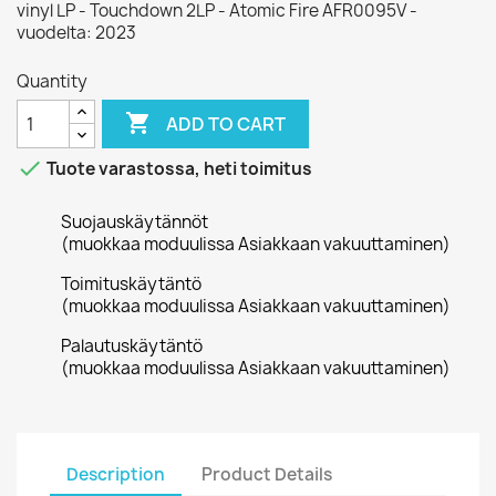
vinyl LP - Touchdown 2LP - Atomic Fire AFR0095V -
vuodelta: 2023
Quantity

ADD TO CART

Tuote varastossa, heti toimitus
Suojauskäytännöt
(muokkaa moduulissa Asiakkaan vakuuttaminen)
Toimituskäytäntö
(muokkaa moduulissa Asiakkaan vakuuttaminen)
Palautuskäytäntö
(muokkaa moduulissa Asiakkaan vakuuttaminen)
Description
Product Details