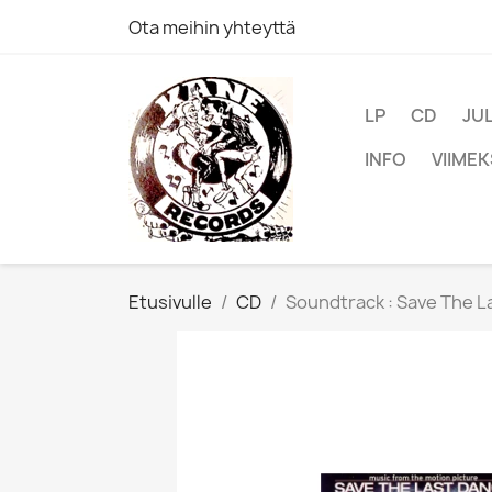
Ota meihin yhteyttä
LP
CD
JU
INFO
VIIMEK
Etusivulle
CD
Soundtrack : Save The L