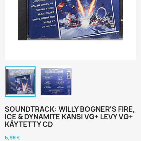
SOUNDTRACK: WILLY BOGNER'S FIRE,
ICE & DYNAMITE KANSI VG+ LEVY VG+
KÄYTETTY CD
6,98 €