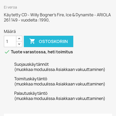
Ei veroa
Käytetty CD - Willy Bogner's Fire, Ice & Dynamite - ARIOLA
261 149 - vuodelta :1990,
Määrä

OSTOSKORIIN

Tuote varastossa, heti toimitus
Suojauskäytännöt
(muokkaa moduulissa Asiakkaan vakuuttaminen)
Toimituskäytäntö
(muokkaa moduulissa Asiakkaan vakuuttaminen)
Palautuskäytäntö
(muokkaa moduulissa Asiakkaan vakuuttaminen)