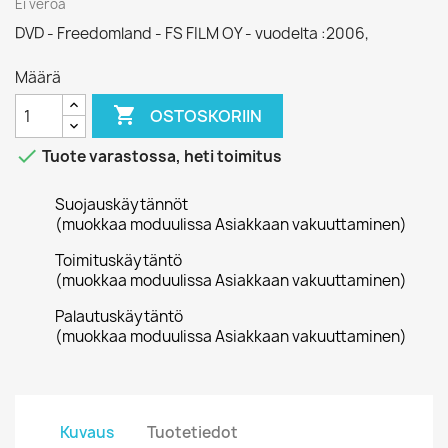
Ei veroa
DVD - Freedomland - FS FILM OY - vuodelta :2006,
Määrä

OSTOSKORIIN

Tuote varastossa, heti toimitus
Suojauskäytännöt
(muokkaa moduulissa Asiakkaan vakuuttaminen)
Toimituskäytäntö
(muokkaa moduulissa Asiakkaan vakuuttaminen)
Palautuskäytäntö
(muokkaa moduulissa Asiakkaan vakuuttaminen)
Kuvaus
Tuotetiedot