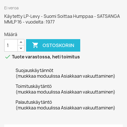
Ei veroa
Käytetty LP-Levy - Suomi Soittaa Humppaa - SATSANGA
MMLP 16 - vuodelta :1977
Määrä

OSTOSKORIIN

Tuote varastossa, heti toimitus
Suojauskäytännöt
(muokkaa moduulissa Asiakkaan vakuuttaminen)
Toimituskäytäntö
(muokkaa moduulissa Asiakkaan vakuuttaminen)
Palautuskäytäntö
(muokkaa moduulissa Asiakkaan vakuuttaminen)