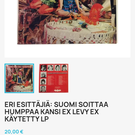
ERI ESITTÄJIÄ: SUOMI SOITTAA
HUMPPAA KANSI EX LEVY EX
KÄYTETTY LP
20,00 €