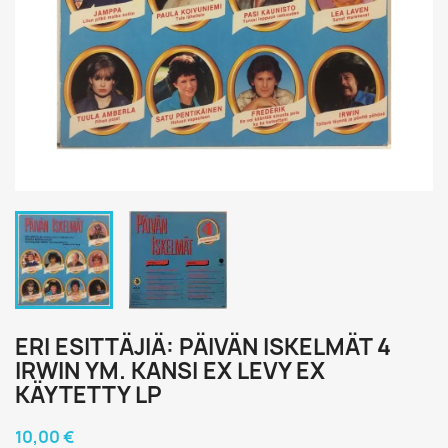
ERI ESITTÄJIÄ: PÄIVÄN ISKELMÄT 4
IRWIN YM. KANSI EX LEVY EX
KÄYTETTY LP
10,00 €