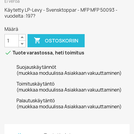
Ei veroa
Käytetty LP-Levy - Svensktoppar - MFP MFP 50093 -
vuodelta :197?
Määrä

OSTOSKORIIN

Tuote varastossa, heti toimitus
Suojauskäytännöt
(muokkaa moduulissa Asiakkaan vakuuttaminen)
Toimituskäytäntö
(muokkaa moduulissa Asiakkaan vakuuttaminen)
Palautuskäytäntö
(muokkaa moduulissa Asiakkaan vakuuttaminen)