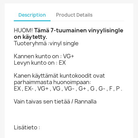
Description
Product Details
HUOM!
Tämä 7-tuumainen vinyylisingle
on käytetty.
Tuoteryhmä :vinyl single
Kannen kunto on : VG+
Levyn kunto on : EX
Kanen käyttämät kuntokoodit ovat
parhaimmasta huonoimpaan:
EX , EX- , VG+ , VG , VG- , G+ , G , G- , F , P .
Vain taivas sen tietää / Rannalla
Lisätieto :