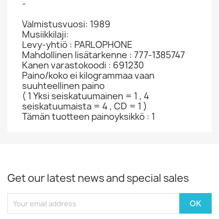
-
Valmistusvuosi: 1989
Musiikkilaji:
Levy-yhtiö : PARLOPHONE
Mahdollinen lisätarkenne : 777-1385747
Kanen varastokoodi : 691230
Paino/koko ei kilogrammaa vaan
suuhteellinen paino
( 1 Yksi seiskatuumainen = 1 , 4
seiskatuumaista = 4 , CD = 1 )
Tämän tuotteen painoyksikkö : 1
Get our latest news and special sales