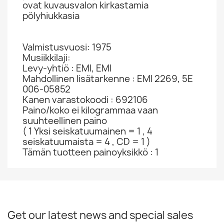
ovat kuvausvalon kirkastamia
pölyhiukkasia
Valmistusvuosi: 1975
Musiikkilaji:
Levy-yhtiö : EMI, EMI
Mahdollinen lisätarkenne : EMI 2269, 5E
006-05852
Kanen varastokoodi : 692106
Paino/koko ei kilogrammaa vaan
suuhteellinen paino
( 1 Yksi seiskatuumainen = 1 , 4
seiskatuumaista = 4 , CD = 1 )
Tämän tuotteen painoyksikkö : 1
Get our latest news and special sales