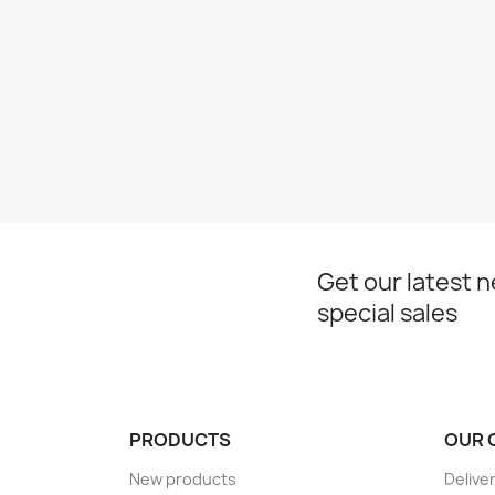
Get our latest 
special sales
PRODUCTS
OUR 
New products
Delive