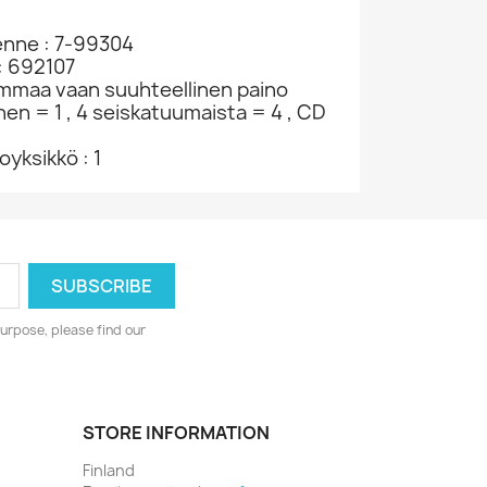
enne : 7-99304
: 692107
ammaa vaan suuhteellinen paino
nen = 1 , 4 seiskatuumaista = 4 , CD
yksikkö : 1
urpose, please find our
STORE INFORMATION
Finland