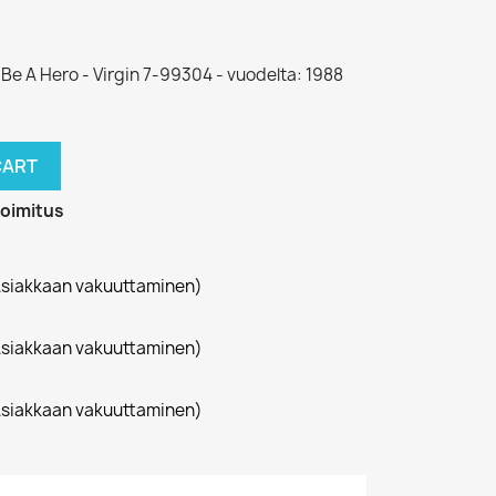
o Be A Hero - Virgin 7-99304 - vuodelta: 1988
CART
toimitus
siakkaan vakuuttaminen)
siakkaan vakuuttaminen)
siakkaan vakuuttaminen)