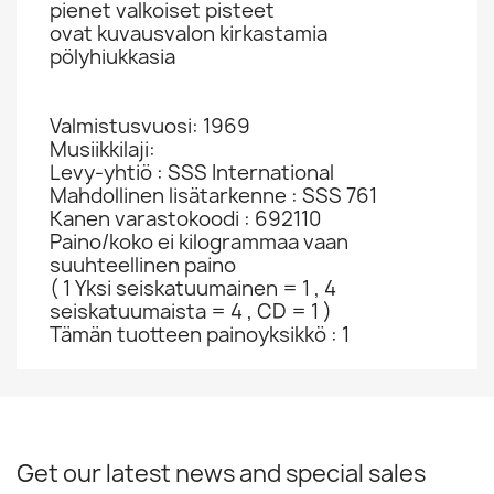
pienet valkoiset pisteet
ovat kuvausvalon kirkastamia
pölyhiukkasia
Valmistusvuosi: 1969
Musiikkilaji:
Levy-yhtiö : SSS International
Mahdollinen lisätarkenne : SSS 761
Kanen varastokoodi : 692110
Paino/koko ei kilogrammaa vaan
suuhteellinen paino
( 1 Yksi seiskatuumainen = 1 , 4
seiskatuumaista = 4 , CD = 1 )
Tämän tuotteen painoyksikkö : 1
Get our latest news and special sales