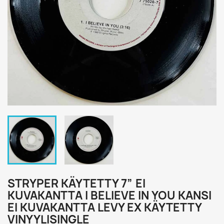
STRYPER KÄYTETTY 7” EI
KUVAKANTTA I BELIEVE IN YOU KANSI
EI KUVAKANTTA LEVY EX KÄYTETTY
VINYYLISINGLE