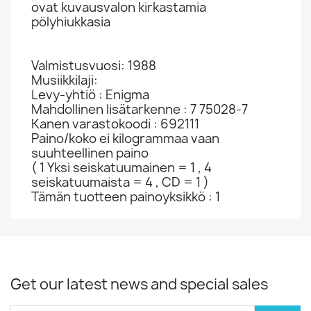
ovat kuvausvalon kirkastamia
pölyhiukkasia
Valmistusvuosi: 1988
Musiikkilaji:
Levy-yhtiö : Enigma
Mahdollinen lisätarkenne : 7 75028-7
Kanen varastokoodi : 692111
Paino/koko ei kilogrammaa vaan
suuhteellinen paino
( 1 Yksi seiskatuumainen = 1 , 4
seiskatuumaista = 4 , CD = 1 )
Tämän tuotteen painoyksikkö : 1
Get our latest news and special sales