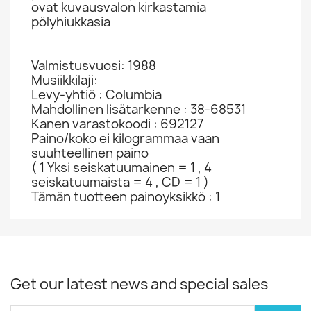
ovat kuvausvalon kirkastamia
pölyhiukkasia
Valmistusvuosi: 1988
Musiikkilaji:
Levy-yhtiö : Columbia
Mahdollinen lisätarkenne : 38-68531
Kanen varastokoodi : 692127
Paino/koko ei kilogrammaa vaan
suuhteellinen paino
( 1 Yksi seiskatuumainen = 1 , 4
seiskatuumaista = 4 , CD = 1 )
Tämän tuotteen painoyksikkö : 1
Get our latest news and special sales