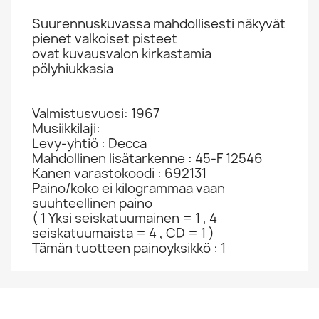
Suurennuskuvassa mahdollisesti näkyvät
pienet valkoiset pisteet
ovat kuvausvalon kirkastamia
pölyhiukkasia
Valmistusvuosi: 1967
Musiikkilaji:
Levy-yhtiö : Decca
Mahdollinen lisätarkenne : 45-F 12546
Kanen varastokoodi : 692131
Paino/koko ei kilogrammaa vaan
suuhteellinen paino
( 1 Yksi seiskatuumainen = 1 , 4
seiskatuumaista = 4 , CD = 1 )
Tämän tuotteen painoyksikkö : 1