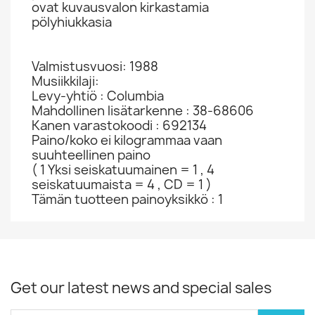
ovat kuvausvalon kirkastamia
pölyhiukkasia
Valmistusvuosi: 1988
Musiikkilaji:
Levy-yhtiö : Columbia
Mahdollinen lisätarkenne : 38-68606
Kanen varastokoodi : 692134
Paino/koko ei kilogrammaa vaan
suuhteellinen paino
( 1 Yksi seiskatuumainen = 1 , 4
seiskatuumaista = 4 , CD = 1 )
Tämän tuotteen painoyksikkö : 1
Get our latest news and special sales