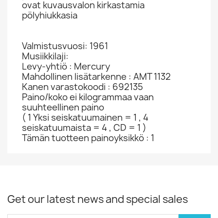
ovat kuvausvalon kirkastamia
pölyhiukkasia
Valmistusvuosi: 1961
Musiikkilaji:
Levy-yhtiö : Mercury
Mahdollinen lisätarkenne : AMT 1132
Kanen varastokoodi : 692135
Paino/koko ei kilogrammaa vaan
suuhteellinen paino
( 1 Yksi seiskatuumainen = 1 , 4
seiskatuumaista = 4 , CD = 1 )
Tämän tuotteen painoyksikkö : 1
Get our latest news and special sales