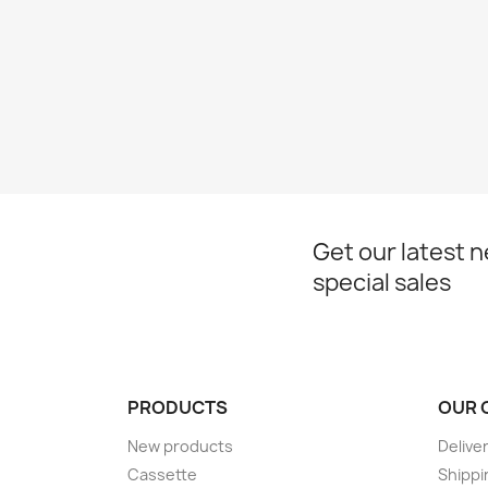
Get our latest 
special sales
PRODUCTS
OUR 
New products
Delive
Cassette
Shippi