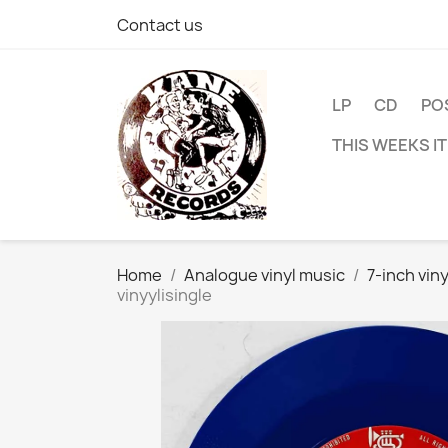
Contact us
LP
CD
PO
THIS WEEKS I
Home
Analogue vinyl music
7-inch viny
vinyylisingle