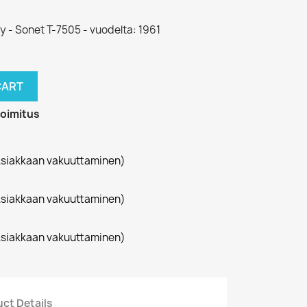
dy - Sonet T-7505 - vuodelta: 1961
CART
toimitus
siakkaan vakuuttaminen)
siakkaan vakuuttaminen)
siakkaan vakuuttaminen)
ct Details