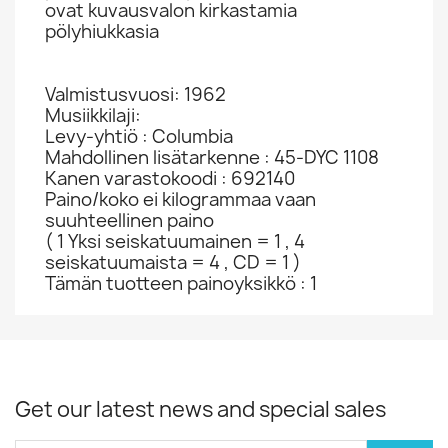
ovat kuvausvalon kirkastamia
pölyhiukkasia
Valmistusvuosi: 1962
Musiikkilaji:
Levy-yhtiö : Columbia
Mahdollinen lisätarkenne : 45-DYC 1108
Kanen varastokoodi : 692140
Paino/koko ei kilogrammaa vaan
suuhteellinen paino
( 1 Yksi seiskatuumainen = 1 , 4
seiskatuumaista = 4 , CD = 1 )
Tämän tuotteen painoyksikkö : 1
Get our latest news and special sales