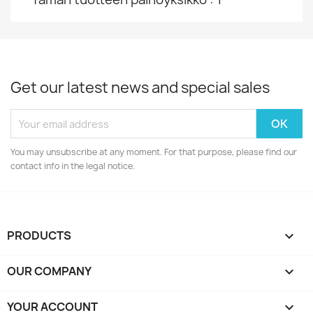
Get our latest news and special sales
You may unsubscribe at any moment. For that purpose, please find our
contact info in the legal notice.
PRODUCTS

OUR COMPANY

YOUR ACCOUNT
