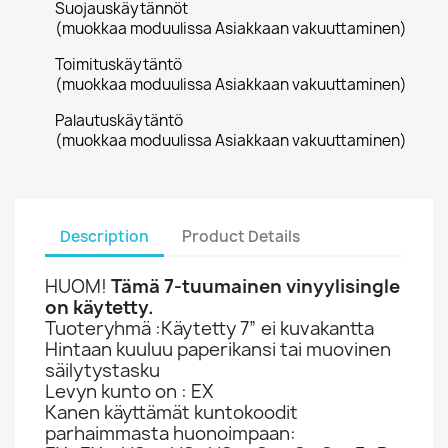
Suojauskäytännöt
(muokkaa moduulissa Asiakkaan vakuuttaminen)
Toimituskäytäntö
(muokkaa moduulissa Asiakkaan vakuuttaminen)
Palautuskäytäntö
(muokkaa moduulissa Asiakkaan vakuuttaminen)
Description
Product Details
HUOM!
Tämä 7-tuumainen vinyylisingle
on käytetty.
Tuoteryhmä :Käytetty 7” ei kuvakantta
Hintaan kuuluu paperikansi tai muovinen
säilytystasku
Levyn kunto on : EX
Kanen käyttämät kuntokoodit
parhaimmasta huonoimpaan: