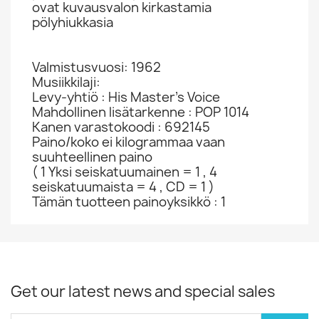
ovat kuvausvalon kirkastamia
pölyhiukkasia
Valmistusvuosi: 1962
Musiikkilaji:
Levy-yhtiö : His Master's Voice
Mahdollinen lisätarkenne : POP 1014
Kanen varastokoodi : 692145
Paino/koko ei kilogrammaa vaan
suuhteellinen paino
( 1 Yksi seiskatuumainen = 1 , 4
seiskatuumaista = 4 , CD = 1 )
Tämän tuotteen painoyksikkö : 1
Get our latest news and special sales