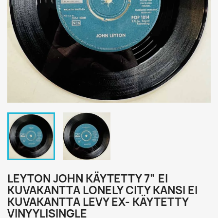
LEYTON JOHN KÄYTETTY 7” EI
KUVAKANTTA LONELY CITY KANSI EI
KUVAKANTTA LEVY EX- KÄYTETTY
VINYYLISINGLE