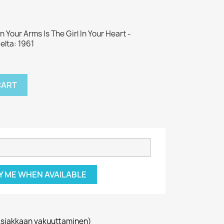
n Your Arms Is The Girl In Your Heart -
elta: 1961
CART
Y ME WHEN AVAILABLE
siakkaan vakuuttaminen)