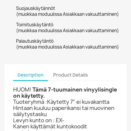
Suojauskäytännöt
(muokkaa moduulissa Asiakkaan vakuuttaminen)
Toimituskäytäntö
(muokkaa moduulissa Asiakkaan vakuuttaminen)
Palautuskäytäntö
(muokkaa moduulissa Asiakkaan vakuuttaminen)
Description
Product Details
HUOM!
Tämä 7-tuumainen vinyylisingle
on käytetty.
Tuoteryhmä :Käytetty 7” ei kuvakantta
Hintaan kuuluu paperikansi tai muovinen
säilytystasku
Levyn kunto on : EX-
Kanen käyttämät kuntokoodit