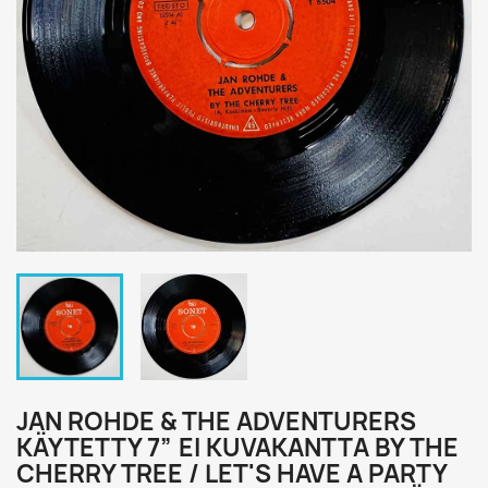
JAN ROHDE & THE ADVENTURERS
KÄYTETTY 7” EI KUVAKANTTA BY THE
CHERRY TREE / LET'S HAVE A PARTY