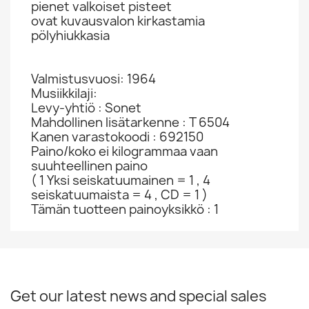
pienet valkoiset pisteet
ovat kuvausvalon kirkastamia
pölyhiukkasia
Valmistusvuosi: 1964
Musiikkilaji:
Levy-yhtiö : Sonet
Mahdollinen lisätarkenne : T 6504
Kanen varastokoodi : 692150
Paino/koko ei kilogrammaa vaan
suuhteellinen paino
( 1 Yksi seiskatuumainen = 1 , 4
seiskatuumaista = 4 , CD = 1 )
Tämän tuotteen painoyksikkö : 1
Get our latest news and special sales