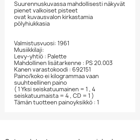
Suurennuskuvassa mahdollisesti näkyvät
pienet valkoiset pisteet
ovat kuvausvalon kirkastamia
pölyhiukkasia
Valmistusvuosi: 1961
Musiikkilaji:
Levy-yhtiö : Palette
Mahdollinen lisätarkenne : PS 20.003
Kanen varastokoodi : 692151
Paino/koko ei kilogrammaa vaan
suuhteellinen paino
( 1 Yksi seiskatuumainen = 1 , 4
seiskatuumaista = 4 , CD = 1 )
Tämän tuotteen painoyksikkö : 1