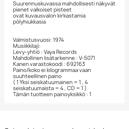
Suurennuskuvassa mahdollisesti näkyvät
pienet valkoiset pisteet
ovat kuvausvalon kirkastamia
pölyhiukkasia
Valmistusvuosi: 1974
Musiikkilaji:
Levy-yhtiö : Vaya Records
Mahdollinen lisätarkenne : V-5071
Kanen varastokoodi : 692163
Paino/koko ei kilogrammaa vaan
suuhteellinen paino
( 1 Yksi seiskatuumainen = 1 , 4
seiskatuumaista = 4 , CD = 1 )
Tämän tuotteen painoyksikkö : 1