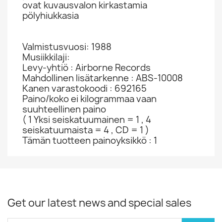
ovat kuvausvalon kirkastamia
pölyhiukkasia
Valmistusvuosi: 1988
Musiikkilaji:
Levy-yhtiö : Airborne Records
Mahdollinen lisätarkenne : ABS-10008
Kanen varastokoodi : 692165
Paino/koko ei kilogrammaa vaan
suuhteellinen paino
( 1 Yksi seiskatuumainen = 1 , 4
seiskatuumaista = 4 , CD = 1 )
Tämän tuotteen painoyksikkö : 1
Get our latest news and special sales