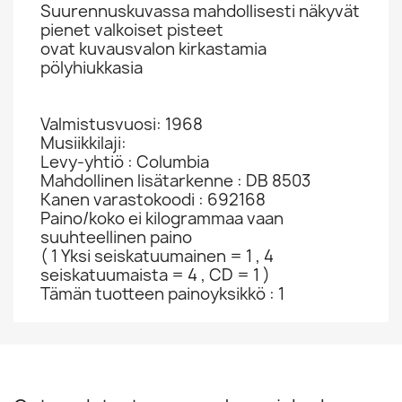
Suurennuskuvassa mahdollisesti näkyvät
pienet valkoiset pisteet
ovat kuvausvalon kirkastamia
pölyhiukkasia
Valmistusvuosi: 1968
Musiikkilaji:
Levy-yhtiö : Columbia
Mahdollinen lisätarkenne : DB 8503
Kanen varastokoodi : 692168
Paino/koko ei kilogrammaa vaan
suuhteellinen paino
( 1 Yksi seiskatuumainen = 1 , 4
seiskatuumaista = 4 , CD = 1 )
Tämän tuotteen painoyksikkö : 1