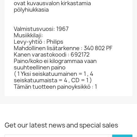
ovat kuvausvalon kirkastamia
pölyhiukkasia
Valmistusvuosi: 1967
Musiikkilaji:
Levy-yhtiö : Philips
Mahdollinen lisätarkenne : 340 802 PF
Kanen varastokoodi : 692172
Paino/koko ei kilogrammaa vaan
suuhteellinen paino
( 1 Yksi seiskatuumainen = 1 , 4
seiskatuumaista = 4 , CD = 1 )
Tämän tuotteen painoyksikkö : 1
Get our latest news and special sales