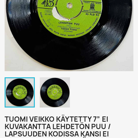
TUOMI VEIKKO KÄYTETTY 7” EI
KUVAKANTTA LEHDETÖN PUU /
LAPSUUDEN KODISSA KANSI EI