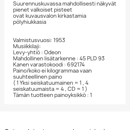
Suurennuskuvassa mahdollisesti näkyvät
pienet valkoiset pisteet
ovat kuvausvalon kirkastamia
pölyhiukkasia
Valmistusvuosi: 1953
Musiikkilaji:
Levy-yhtiö : Odeon
Mahdollinen lisätarkenne : 45 PLD 93
Kanen varastokoodi : 692174
Paino/koko ei kilogrammaa vaan
suuhteellinen paino
( 1 Yksi seiskatuumainen = 1 , 4
seiskatuumaista = 4 , CD = 1 )
Tämän tuotteen painoyksikkö : 1