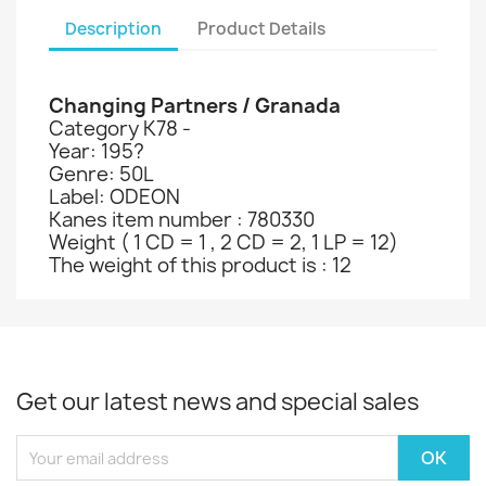
Description
Product Details
Changing Partners / Granada
Category K78 -
Year: 195?
Genre: 50L
Label: ODEON
Kanes item number : 780330
Weight ( 1 CD = 1 , 2 CD = 2, 1 LP = 12)
The weight of this product is : 12
Get our latest news and special sales