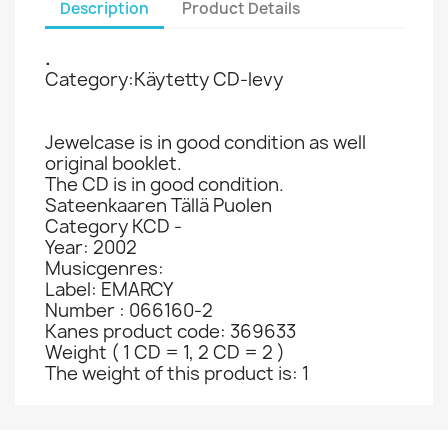
Description
Product Details
.
Category:Käytetty CD-levy
Jewelcase is in good condition as well
original booklet.
The CD is in good condition.
Sateenkaaren Tällä Puolen
Category KCD -
Year: 2002
Musicgenres:
Label: EMARCY
Number : 066160-2
Kanes product code: 369633
Weight ( 1 CD = 1, 2 CD = 2 )
The weight of this product is: 1