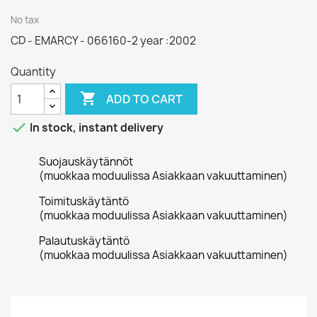
No tax
CD - EMARCY - 066160-2 year :2002
Quantity

ADD TO CART

In stock, instant delivery
Suojauskäytännöt
(muokkaa moduulissa Asiakkaan vakuuttaminen)
Toimituskäytäntö
(muokkaa moduulissa Asiakkaan vakuuttaminen)
Palautuskäytäntö
(muokkaa moduulissa Asiakkaan vakuuttaminen)