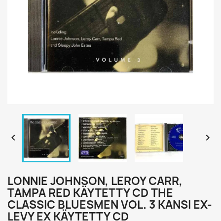


LONNIE JOHNSON, LEROY CARR,
TAMPA RED KÄYTETTY CD THE
CLASSIC BLUESMEN VOL. 3 KANSI EX-
LEVY EX KÄYTETTY CD