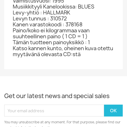
Valmistusvuosi: 1995
Musiikkityyli Kanelookissa: BLUES
Levy-yhtiö : HALLMARK
Levyn tunnus : 310572
Kanen varastokoodi : 378168
Paino/koko ei kilogrammaa vaan
suuhteellinen paino ( 1 CD = 1 )
Tämän tuotteen painoyksikkö : 1
Katso kannen kunto, oheinen kuva otettu
myytävänä olevasta CD:stä
Get our latest news and special sales
You may unsubscribe at any moment. For that purpose, please find our