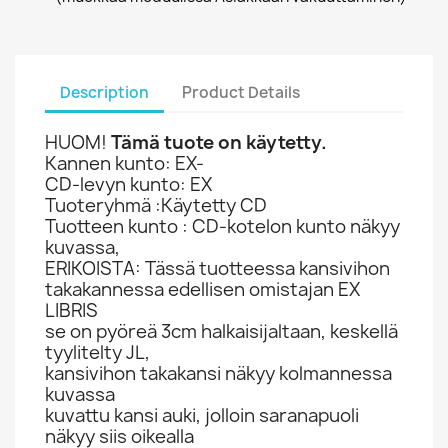
Description
Product Details
HUOM!
Tämä tuote on käytetty.
Kannen kunto: EX-
CD-levyn kunto: EX
Tuoteryhmä :Käytetty CD
Tuotteen kunto : CD-kotelon kunto näkyy
kuvassa,
ERIKOISTA: Tässä tuotteessa kansivihon
takakannessa edellisen omistajan EX
LIBRIS
se on pyöreä 3cm halkaisijaltaan, keskellä
tyylitelty JL,
kansivihon takakansi näkyy kolmannessa
kuvassa
kuvattu kansi auki, jolloin saranapuoli
näkyy siis oikealla