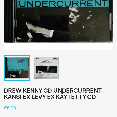
DREW KENNY CD UNDERCURRENT
KANSI EX LEVY EX KÄYTETTY CD
€8.98