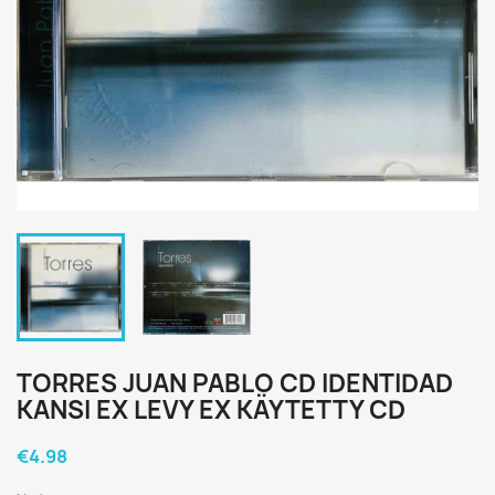
TORRES JUAN PABLO CD IDENTIDAD
KANSI EX LEVY EX KÄYTETTY CD
€4.98