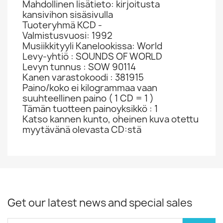
Mahdollinen lisätieto: kirjoitusta
kansivihon sisäsivulla
Tuoteryhmä KCD -
Valmistusvuosi: 1992
Musiikkityyli Kanelookissa: World
Levy-yhtiö : SOUNDS OF WORLD
Levyn tunnus : SOW 90114
Kanen varastokoodi : 381915
Paino/koko ei kilogrammaa vaan
suuhteellinen paino ( 1 CD = 1 )
Tämän tuotteen painoyksikkö : 1
Katso kannen kunto, oheinen kuva otettu
myytävänä olevasta CD:stä
Get our latest news and special sales