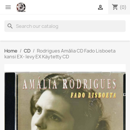
shopping_cart


(0)
search
Home
CD
Rodrigues Amália CD Fado Lisboeta
kansi EX- levy EX Käytetty CD