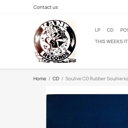
Contact us
LP
CD
PO
THIS WEEKS I
Home
CD
Soulive CD Rubber Soulive ka