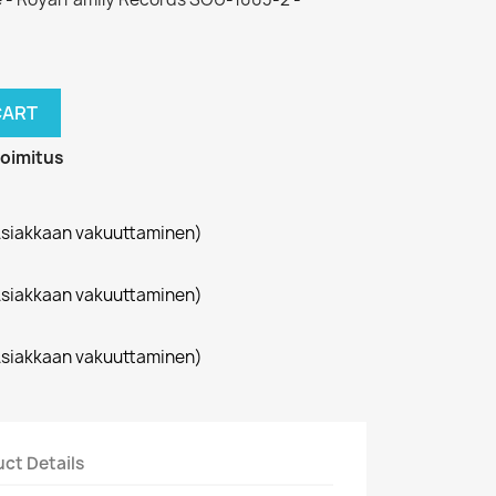
CART
toimitus
siakkaan vakuuttaminen)
siakkaan vakuuttaminen)
siakkaan vakuuttaminen)
ct Details