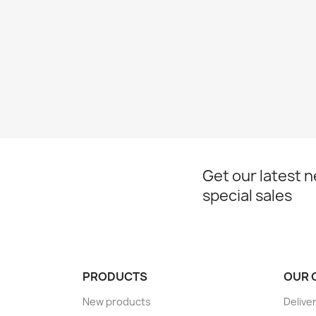
Get our latest 
special sales
PRODUCTS
OUR 
New products
Delive