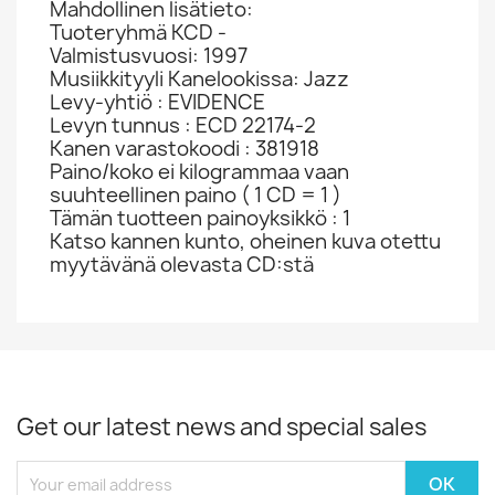
Mahdollinen lisätieto:
Tuoteryhmä KCD -
Valmistusvuosi: 1997
Musiikkityyli Kanelookissa: Jazz
Levy-yhtiö : EVIDENCE
Levyn tunnus : ECD 22174-2
Kanen varastokoodi : 381918
Paino/koko ei kilogrammaa vaan
suuhteellinen paino ( 1 CD = 1 )
Tämän tuotteen painoyksikkö : 1
Katso kannen kunto, oheinen kuva otettu
myytävänä olevasta CD:stä
Get our latest news and special sales