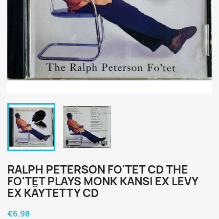
RALPH PETERSON FO'TET CD THE
FO'TET PLAYS MONK KANSI EX LEVY
EX KÄYTETTY CD
€6.98