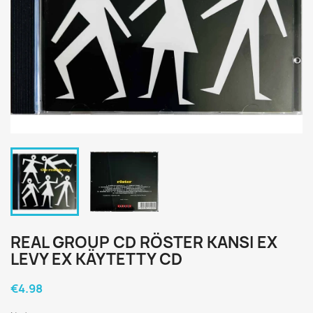
REAL GROUP CD RÖSTER KANSI EX
LEVY EX KÄYTETTY CD
€4.98