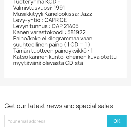
Tuoteryhmä KCD -
Valmistusvuosi: 1991
Musiikkityyli Kanelookissa: Jazz
Levy-yhtiö : CAPRICE
Levyn tunnus : CAP 21405
Kanen varastokoodi : 381922
Paino/koko ei kilogrammaa vaan
suuhteellinen paino ( 1 CD = 1 )
Tämän tuotteen painoyksikkö : 1
Katso kannen kunto, oheinen kuva otettu
myytävänä olevasta CD:stä
Get our latest news and special sales