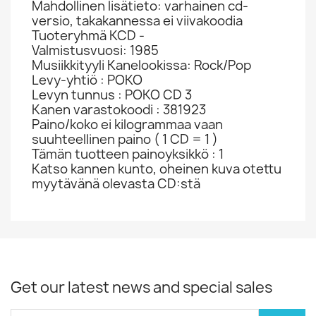
Mahdollinen lisätieto: varhainen cd-
versio, takakannessa ei viivakoodia
Tuoteryhmä KCD -
Valmistusvuosi: 1985
Musiikkityyli Kanelookissa: Rock/Pop
Levy-yhtiö : POKO
Levyn tunnus : POKO CD 3
Kanen varastokoodi : 381923
Paino/koko ei kilogrammaa vaan
suuhteellinen paino ( 1 CD = 1 )
Tämän tuotteen painoyksikkö : 1
Katso kannen kunto, oheinen kuva otettu
myytävänä olevasta CD:stä
Get our latest news and special sales