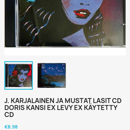
J. KARJALAINEN JA MUSTAT LASIT CD
DORIS KANSI EX LEVY EX KÄYTETTY
CD
€8.98