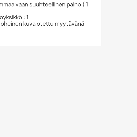
ammaa vaan suuhteellinen paino ( 1
yksikkö : 1
 oheinen kuva otettu myytävänä