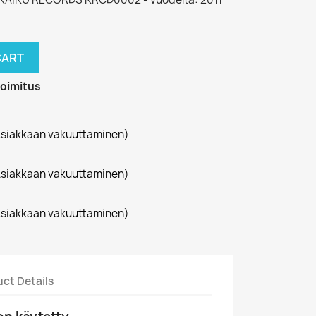
CART
toimitus
siakkaan vakuuttaminen)
siakkaan vakuuttaminen)
siakkaan vakuuttaminen)
ct Details