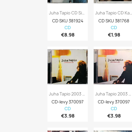
Juha Tapio CD Sinun Vuorosi Loistaa Kansi...
Juha Tapio CD Kaunis Ihminen Kansi
CD SKU 381924
CD SKU 381768
CD
CD
€8.98
€1.98
Juha Tapio 2003 5050466-7849-2-6 Mitä...
Juha Tapio 2003 5050466-7849-2-6 Mitä...
CD-levy 370097
CD-levy 370097
CD
CD
€3.98
€3.98