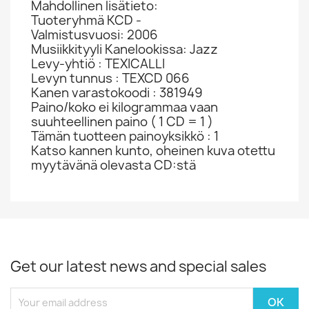
Mahdollinen lisätieto:
Tuoteryhmä KCD -
Valmistusvuosi: 2006
Musiikkityyli Kanelookissa: Jazz
Levy-yhtiö : TEXICALLI
Levyn tunnus : TEXCD 066
Kanen varastokoodi : 381949
Paino/koko ei kilogrammaa vaan
suuhteellinen paino ( 1 CD = 1 )
Tämän tuotteen painoyksikkö : 1
Katso kannen kunto, oheinen kuva otettu
myytävänä olevasta CD:stä
Get our latest news and special sales