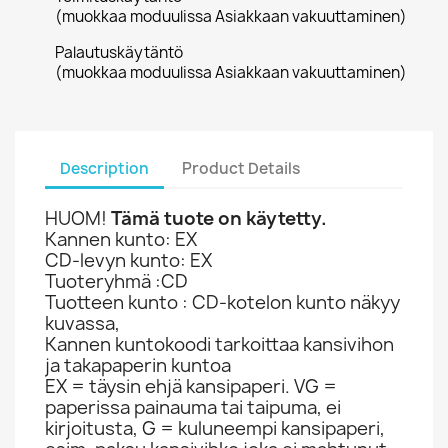
(muokkaa moduulissa Asiakkaan vakuuttaminen)
Palautuskäytäntö
(muokkaa moduulissa Asiakkaan vakuuttaminen)
Description
Product Details
HUOM!
Tämä tuote on käytetty.
Kannen kunto: EX
CD-levyn kunto: EX
Tuoteryhmä :CD
Tuotteen kunto : CD-kotelon kunto näkyy
kuvassa,
Kannen kuntokoodi tarkoittaa kansivihon
ja takapaperin kuntoa
EX = täysin ehjä kansipaperi. VG =
paperissa painauma tai taipuma, ei
kirjoitusta, G = kuluneempi kansipaperi,