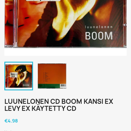
LUUNELONEN CD BOOM KANSI EX
LEVY EX KÄYTETTY CD
€4.98