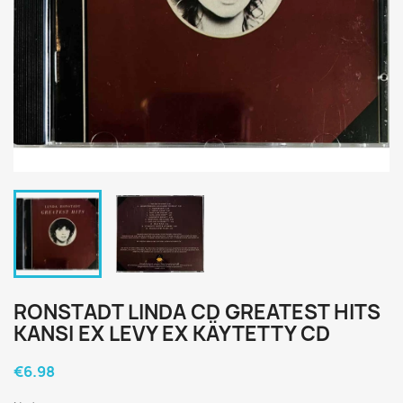
RONSTADT LINDA CD GREATEST HITS
KANSI EX LEVY EX KÄYTETTY CD
€6.98