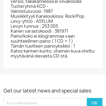
versio, takakannessa ei viivakoodia
Tuoteryhmä KCD -
Valmistusvuosi: 1987
Musiikkityyli Kanelookissa: Rock/Pop
Levy-yhtiö : ASYLUM
Levyn tunnus : 253 055
Kanen varastokoodi : 381971
Paino/koko ei kilogrammaa vaan
suuhteellinen paino ( 1 CD = 1 )
Tämän tuotteen painoyksikkö : 1
Katso kannen kunto, oheinen kuva otettu
myytävänä olevasta CD:stä
Get our latest news and special sales