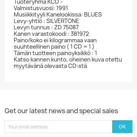
Tuoteryhmä KCD -
Valmistusvuosi: 1991
Musiikkityyli Kanelookissa: BLUES
Levy-yhtiö : SILVERTONE
Levyn tunnus : ZD 75087
Kanen varastokoodi : 381972
Paino/koko ei kilogrammaa vaan
suuhteellinen paino ( 1 CD = 1 )
Tämän tuotteen painoyksikkö : 1
Katso kannen kunto, oheinen kuva otettu
myytävänä olevasta CD:stä
Get our latest news and special sales