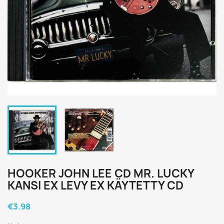
HOOKER JOHN LEE CD MR. LUCKY
KANSI EX LEVY EX KÄYTETTY CD
€3.98